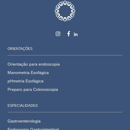
ORIENTAÇÕES
Orientação para endoscopia
Manometria Esofágica
pHmetria Esofágica
Preparo para Colonoscopia
ESPECIALIDADES
Gastroenterologia
Endoscopia Gastrointestinal