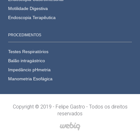
Motilidade Digestiva
Endoscopia Terapêutica
PROCEDIMENTOS
Testes Respiratórios
Balão intragástrico
Impedâncio pHmetria
Manometria Esofágica
Copyright © 2019 - Felipe Gastro - Todos os direitos
reservados