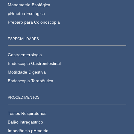
Manometria Esofágica
pHmetria Esofágica
Preparo para Colonoscopia
ESPECIALIDADES
Gastroenterologia
Endoscopia Gastrointestinal
Motilidade Digestiva
Endoscopia Terapêutica
PROCEDIMENTOS
Testes Respiratórios
Balão intragástrico
Impedâncio pHmetria