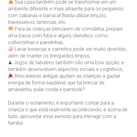
Sua casa também pode se transformar em um
ambiente diferente e mais atraente para os pequenos
com cabanas e barraca! Basta utilizar lençóis,
travesseiros, lanternas, etc.⠀
Para as crianças brincarem de comidinha, prepare
uma bacia com fubá e alguns utensílios, como
colherzinhas e panelinhas;⠀
Lavar bonecas e carrinhos pode ser muito divertido,
além de manter os brinquedos limpos;⠀
♟ Jogos de tabuleiro também são uma boa opção, e
também desenvolvem aspectos sociais e cognitivos;⠀
Brincadeiras antigas ajudam as crianças a gastar
energia de forma saudável, que tal brincar de
amarelinha, pular corda e bambolê?⠀
⠀
Durante o isolamento, é importante contar para a
criança o que está realmente acontecendo, e acima de
tudo, aproveitar esse período para interagir com a
família!