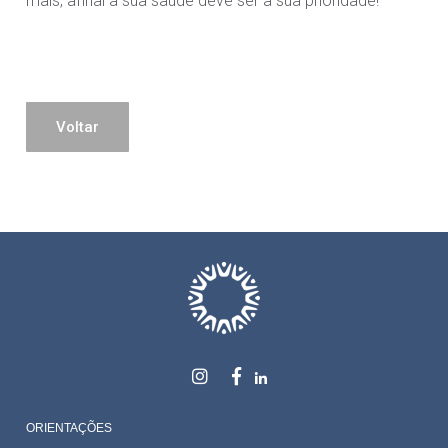
mais, afinal a sua saúde deve ser a sua prioridade!⠀
Voltar
ORIENTAÇÕES