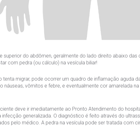
e superior do abdômen, geralmente do lado direito abaixo das 
r com pedra (ou cálculo) na vesícula biliar!
 tenta migrar, pode ocorrer um quadro de inflamação aguda da v
 náuseas, vômitos e febre, e eventualmente cor amarelada na 
iente deve ir imediatamente ao Pronto Atendimento do hospital
 infecção generalizada. O diagnóstico é feito através do ultr
dos pelo médico. A pedra na vesícula pode ser tratada com ciru