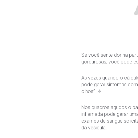
Se você sente dor na part
gordurosas, você pode esta
As vezes quando o cálculo
pode gerar sintomas como
olhos”. ⚠
Nos quadros agudos o pac
inflamada pode gerar uma
exames de sangue solicita
da vesícula.