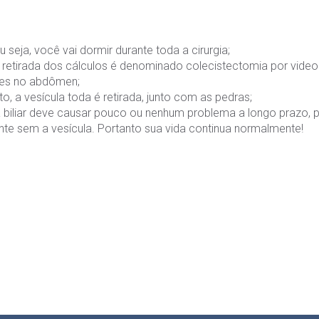
 seja, você vai dormir durante toda a cirurgia;
 retirada dos cálculos é denominado colecistectomia por videol
tes no abdômen;
 a vesícula toda é retirada, junto com as pedras;
biliar deve causar pouco ou nenhum problema a longo prazo, p
te sem a vesícula. Portanto sua vida continua normalmente!