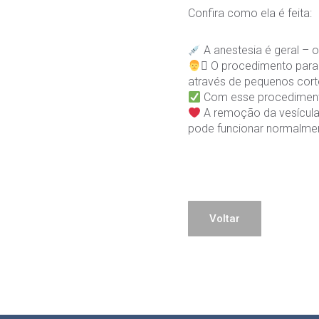
Confira como ela é feita:
A anestesia é geral – ou
‍⚕ O procedimento para
através de pequenos cor
Com esse procedimento,
A remoção da vesícula 
pode funcionar normalmen
Voltar