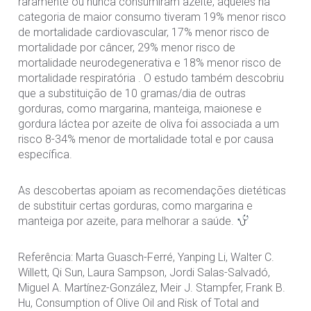
raramente ou nunca consumiram azeite, aqueles na
categoria de maior consumo tiveram 19% menor risco
de mortalidade cardiovascular, 17% menor risco de
mortalidade por câncer, 29% menor risco de
mortalidade neurodegenerativa e 18% menor risco de
mortalidade respiratória . O estudo também descobriu
que a substituição de 10 gramas/dia de outras
gorduras, como margarina, manteiga, maionese e
gordura láctea por azeite de oliva foi associada a um
risco 8-34% menor de mortalidade total e por causa
específica.
As descobertas apoiam as recomendações dietéticas
de substituir certas gorduras, como margarina e
manteiga por azeite, para melhorar a saúde.
Referência: Marta Guasch-Ferré, Yanping Li, Walter C.
Willett, Qi Sun, Laura Sampson, Jordi Salas-Salvadó,
Miguel A. Martínez-González, Meir J. Stampfer, Frank B.
Hu, Consumption of Olive Oil and Risk of Total and