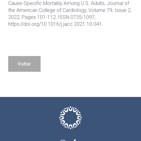
Cause-Specific Mortality Among U.S. Adults, Journal of
the American College of Cardiology, Volume 79, Issue 2,
2022, Pages 101-112, ISSN 0735-1097,
https://doi.org/10.1016/j.jacc.2021.10.041.
Voltar