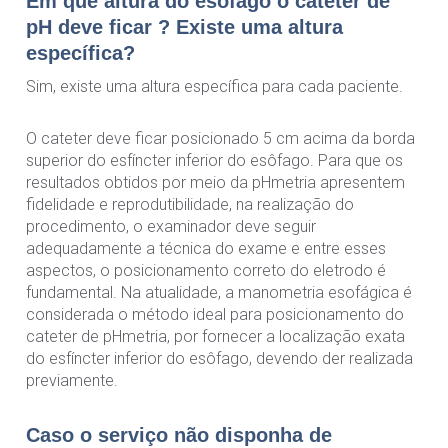
Em que altura do esôfago o cateter de
pH deve ficar ? Existe uma altura
específica?
Sim, existe uma altura específica para cada paciente.
O cateter deve ficar posicionado 5 cm acima da borda
superior do esfíncter inferior do esôfago. Para que os
resultados obtidos por meio da pHmetria apresentem
fidelidade e reprodutibilidade, na realização do
procedimento, o examinador deve seguir
adequadamente a técnica do exame e entre esses
aspectos, o posicionamento correto do eletrodo é
fundamental. Na atualidade, a manometria esofágica é
considerada o método ideal para posicionamento do
cateter de pHmetria, por fornecer a localização exata
do esfíncter inferior do esôfago, devendo der realizada
previamente.
Caso o serviço não disponha de