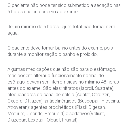
O paciente não pode ter sido submetido a sedação nas
6 horas que antecedem ao exame.
Jejum mínimo de 6 horas, jejum total, não tomar nem
água.
O paciente deve tomar banho antes do exame, pois
durante a monitorização o banho é proibido.
Algumas medicações que não são para o estômago,
mas podem alterar o funcionamento normal do
esôfago, devem ser interrompidas no mínimo 48 horas
antes do exame. São elas: nitratos (Isordil, Sustrate);
bloqueadores do canal de cálcio (Adalat, Cardizen,
Oxcord, Diltiazen); anticolinérgicos (Buscopan, Hioscina,
Atroveran); agentes procinéticos (Plasil, Digesan,
Motilium, Cispride, Prepulsid) e sedativos(Valium,
Diazepan, Lexotan, Olcadil, Frantal).