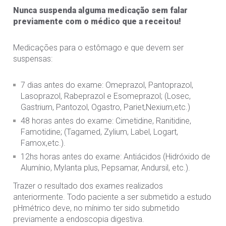
Nunca suspenda alguma medicação sem falar
previamente com o médico que a receitou!
Medicações para o estômago e que devem ser
suspensas:
7 dias antes do exame: Omeprazol, Pantoprazol,
Lasoprazol, Rabeprazol e Esomeprazol; (Losec,
Gastrium, Pantozol, Ogastro, Pariet,Nexium,etc.)
48 horas antes do exame: Cimetidine, Ranitidine,
Famotidine; (Tagamed, Zylium, Label, Logart,
Famox,etc.).
12hs horas antes do exame: Antiácidos (Hidróxido de
Alumínio, Mylanta plus, Pepsamar, Andursil, etc.).
Trazer o resultado dos exames realizados
anteriormente. Todo paciente a ser submetido a estudo
pHmétrico deve, no mínimo ter sido submetido
previamente a endoscopia digestiva.