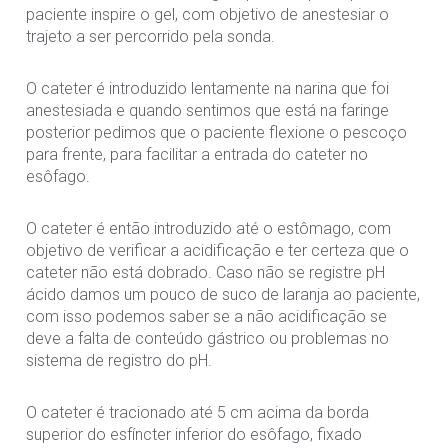
paciente inspire o gel, com objetivo de anestesiar o
trajeto a ser percorrido pela sonda.
O cateter é introduzido lentamente na narina que foi
anestesiada e quando sentimos que está na faringe
posterior pedimos que o paciente flexione o pescoço
para frente, para facilitar a entrada do cateter no
esôfago.
O cateter é então introduzido até o estômago, com
objetivo de verificar a acidificação e ter certeza que o
cateter não está dobrado. Caso não se registre pH
ácido damos um pouco de suco de laranja ao paciente,
com isso podemos saber se a não acidificação se
deve a falta de conteúdo gástrico ou problemas no
sistema de registro do pH.
O cateter é tracionado até 5 cm acima da borda
superior do esfíncter inferior do esôfago, fixado