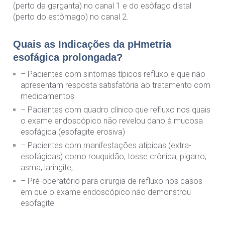
(perto da garganta) no canal 1 e do esôfago distal
(perto do estômago) no canal 2.
Quais as Indicações da pHmetria
esofágica prolongada?
– Pacientes com sintomas típicos refluxo e que não
apresentam resposta satisfatória ao tratamento com
medicamentos
– Pacientes com quadro clínico que refluxo nos quais
o exame endoscópico não revelou dano à mucosa
esofágica (esofagite erosiva)
– Pacientes com manifestações atípicas (extra-
esofágicas) como rouquidão, tosse crônica, pigarro,
asma, laringite, ..
– Pré-operatório para cirurgia de refluxo nos casos
em que o exame endoscópico não demonstrou
esofagite