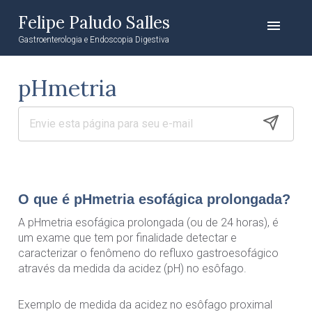
Felipe Paludo Salles
menu
Gastroenterologia e Endoscopia Digestiva
pHmetria
O que é pHmetria esofágica prolongada?
A pHmetria esofágica prolongada (ou de 24 horas), é
um exame que tem por finalidade detectar e
caracterizar o fenômeno do refluxo gastroesofágico
através da medida da acidez (pH) no esôfago.
Exemplo de medida da acidez no esôfago proximal