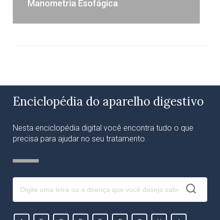
Manometria Esofágica
Enciclopédia do aparelho digestivo
Nesta enciclopédia digital você encontra tudo o que
precisa para ajudar no seu tratamento.