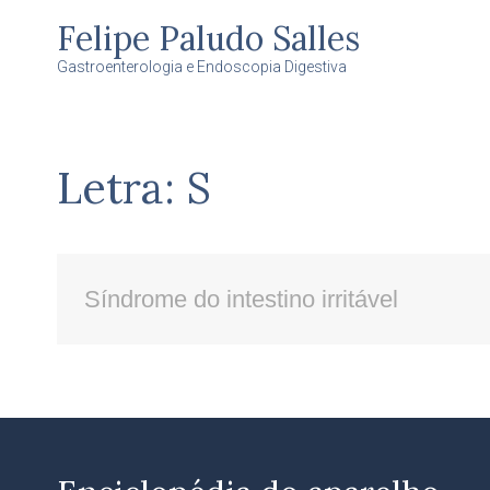
Felipe Paludo Salles
Gastroenterologia e Endoscopia Digestiva
Letra: S
Síndrome do intestino irritável