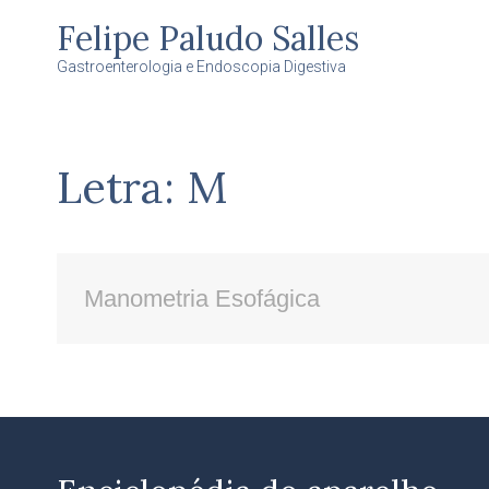
Felipe Paludo Salles
Gastroenterologia e Endoscopia Digestiva
Letra: M
Manometria Esofágica