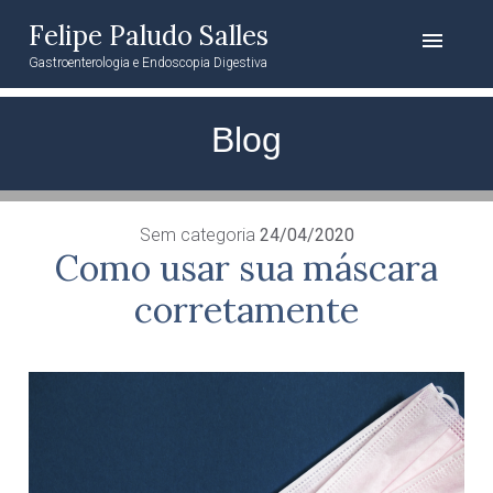
Felipe Paludo Salles
menu
Gastroenterologia e Endoscopia Digestiva
Blog
Sem categoria
24/04/2020
Como usar sua máscara
corretamente