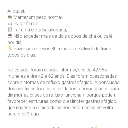
Anota aí:
Manter um peso normal;
Evitar fumar;
Ter uma dieta balanceada;
Não exceder mais de dois copos de chá ou café
por dia;
Fazer pelo menos 30 minutos de atividade física
todos os dias.
No estudo, foram usadas informações de 42.955
mulheres entre 42 e 62 anos. Elas foram questionadas
sobre sintomas de refluxo gastresofágico. A conclusão
dos cientistas foi que os cuidados recomendados para
diminuir as crises de refluxo funcionam porque podem
favorecer estruturas como o esfíncter gastresofágico,
que impede a subida de ácidos estomacais de volta
para o esôfago.