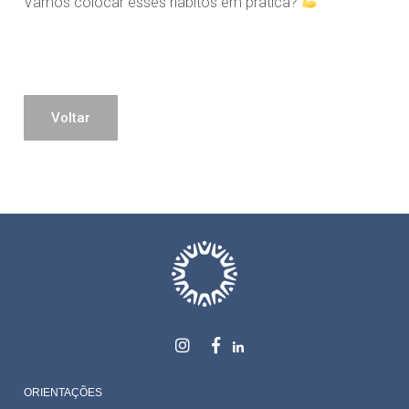
Vamos colocar esses hábitos em prática?
Voltar
ORIENTAÇÕES