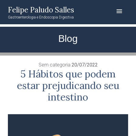
Felipe Paludo Salles
menu
Gastroenterologia e Endoscopia Digestiva
Blog
Sem categoria
20/07/2022
5 Hábitos que podem
estar prejudicando seu
intestino