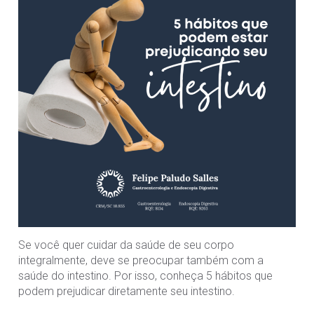
Se você quer cuidar da saúde de seu corpo
integralmente, deve se preocupar também com a
saúde do intestino. Por isso, conheça 5 hábitos que
podem prejudicar diretamente seu intestino.