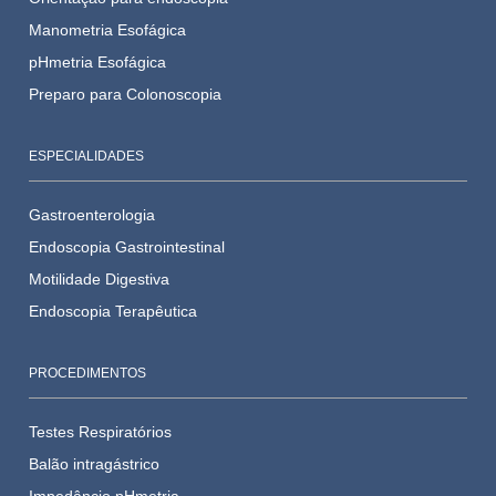
Manometria Esofágica
pHmetria Esofágica
Preparo para Colonoscopia
ESPECIALIDADES
Gastroenterologia
Endoscopia Gastrointestinal
Motilidade Digestiva
Endoscopia Terapêutica
PROCEDIMENTOS
Testes Respiratórios
Balão intragástrico
Impedâncio pHmetria