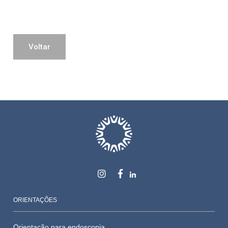
Voltar
ORIENTAÇÕES
Orientação para endoscopia